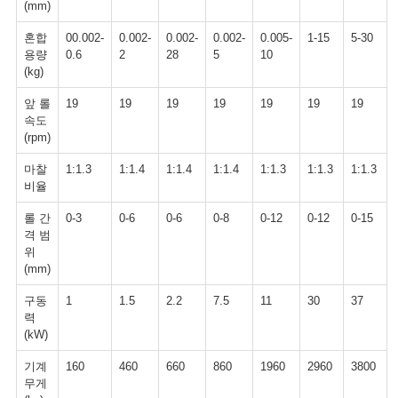
(mm)
혼합
00.002-
0.002-
0.002-
0.002-
0.005-
1-15
5-30
용량
0.6
2
28
5
10
(kg)
앞 롤
19
19
19
19
19
19
19
속도
(rpm)
마찰
1:1.3
1:1.4
1:1.4
1:1.4
1:1.3
1:1.3
1:1.3
비율
롤 간
0-3
0-6
0-6
0-8
0-12
0-12
0-15
격 범
위
(mm)
구동
1
1.5
2.2
7.5
11
30
37
력
(kW)
기계
160
460
660
860
1960
2960
3800
무게