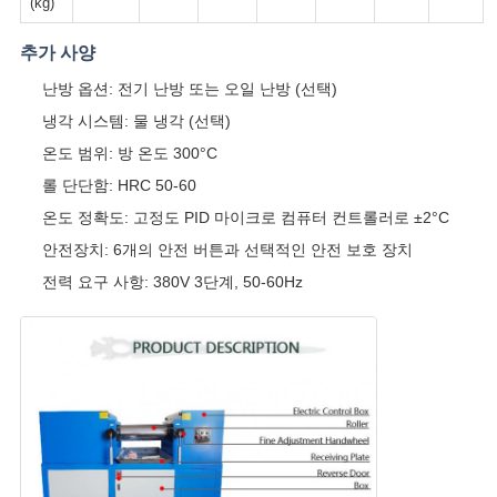
(kg)
추가 사양
난방 옵션: 전기 난방 또는 오일 난방 (선택)
냉각 시스템: 물 냉각 (선택)
온도 범위: 방 온도 300°C
롤 단단함: HRC 50-60
온도 정확도: 고정도 PID 마이크로 컴퓨터 컨트롤러로 ±2°C
안전장치: 6개의 안전 버튼과 선택적인 안전 보호 장치
전력 요구 사항: 380V 3단계, 50-60Hz