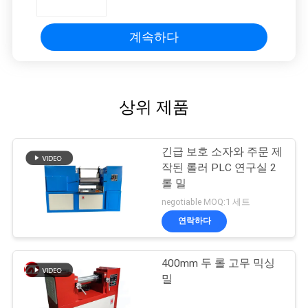
계속하다
상위 제품
긴급 보호 소자와 주문 제
작된 롤러 PLC 연구실 2
롤 밀
negotiable MOQ:1 세트
연락하다
400mm 두 롤 고무 믹싱
밀