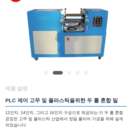
품
질
관
리
연
락
주
제품 설명
세
PLC 제어 고무 및 플라스틱을위한 두 롤 혼합 밀
요
12인치, 14인치, 그리고 16인치 구성으로 제공되는 이 두 롤 혼합
공장은 고무 및 플라스틱 산업에서 정밀 폴리머 가공을 위해 설계
뉴
되었습니다.