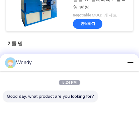
싱 공장
negotiable MOQ:1개 세트
연락하다
2 롤 밀
인간화 된 PLC 제어 14 인치 랩 2 롤 밀
Wendy
실험실 사용을 가진 플라스틱과 고무를 위한 12inch 16inch 2개의
목록 선반
5:24 PM
천연고무 저작 및 혼련용 14인치 2롤 밀
Good day, what product are you looking for?
모든
고무 시험기
경화 프레스 기계