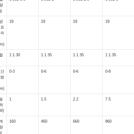
량
g)
방
19
19
19
19
 표
 속
pm)
찰
1:1.30
1:1.35
1:1.35
1:1.35
 간
0-3
0-6
0-6
0-8
 범
m)
동
1
1.5
2.2
7.5
력
W)
계
160
460
660
860
량
g)