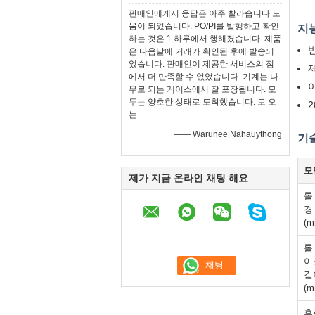
판매인에게서 응답은 아주 빨라습니다 도
움이 되었습니다. PO/PI를 발행하고 확인
지능
하는 것은 1 하루에서 행해졌습니다. 제품
은 다음날에 거래가 확인된 후에 발송되
었습니다. 판매인이 제공한 서비스의 점
에서 더 만족할 수 없었습니다. 기계는 나
무로 되는 케이스에서 잘 포장됩니다. 모
두는 양호한 상태로 도착했습니다. 로 오
는
—— Warunee Nahauythong
기
모
제가 지금 온라인 채팅 해요
롤
경
(m
롤
이
길
(m
혼