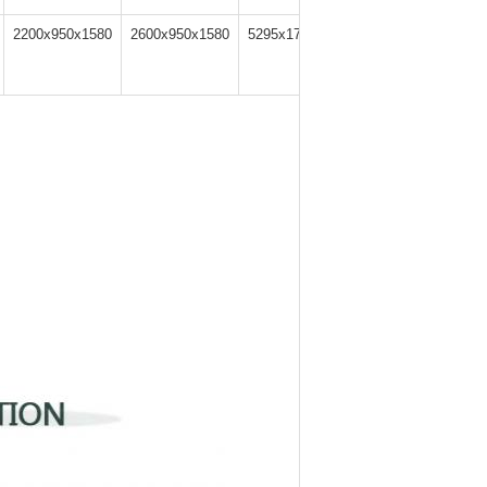
2200x950x1580
2600x950x1580
5295x1789x170