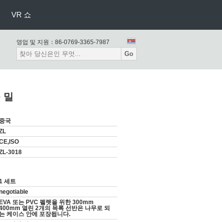
VR 쇼
영업 및 지원：
86-0769-3365-7987
Go
 밀
중국
ZL
CE,ISO
ZL-3018
1 세트
negotiable
EVA 또는 PVC 펠렛을 위한 300mm
400mm 열린 2개의 목록 선반은 나무로 되
는 케이스 안에 포장됩니다.