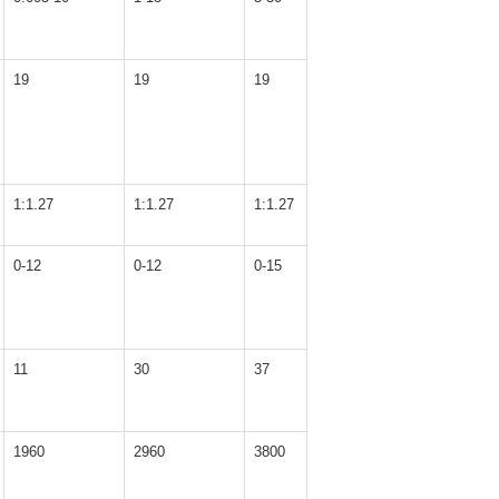
19
19
19
1:1.27
1:1.27
1:1.27
0-12
0-12
0-15
11
30
37
1960
2960
3800