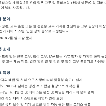
플라스틱 개방형 2롤 혼합 밀은 고무 및 플라스틱 산업에서 PVC 및 컬러
에 널리 사용됩니다.
용 분야
 정련, 고무 혼합 또는 열 정련용 고무 기계를 생산하는 고무 공장에 이상적
 전기 제어 시스템, 안전 장치 등으로 구성됩니다.
-3018 2롤 밀 기술 문서
품 소개
 드럼 밀은 천연 고무, 합성 고무, EVA 또는 PVC 입자 및 다양한 화
 및 고무 제품 제조, 열간 압연 밀 및 천연 및 합성 고무 혼합기로 사용됩
요 특징
고객의 배합 및 처리 요구 사항에 따라 맞춤형 속도비 설계
경도 70HB에 달하는 냉간 주조 합금 철강으로 제작된 롤
프레임, 프레임 캡 및 베이스는 용접 및 어닐링 처리되어 응력 완화
인간 중심 제어 시스템으로 작업자 안전 보장
쉬운 유지 보수 및 기계 보호를 위한 자동 급유 또는 그리스 윤활