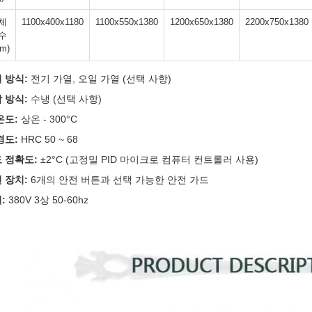
체
1100x400x1180
1100x550x1380
1200x650x1380
2200x750x1380
수
m)
 방식:
전기 가열, 오일 가열 (선택 사항)
 방식:
수냉 (선택 사항)
온도:
상온 - 300°C
경도:
HRC 50 ~ 68
 정확도:
±2°C (고정밀 PID 마이크로 컴퓨터 컨트롤러 사용)
 장치:
6개의 안전 버튼과 선택 가능한 안전 가드
:
380V 3상 50-60hz