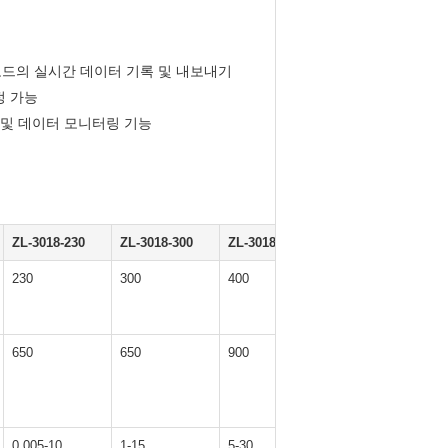
피 코드의 실시간 데이터 기록 및 내보내기
정 가능
 및 데이터 모니터링 기능
ZL-3018-230
ZL-3018-300
ZL-3018-400
230
300
400
650
650
900
0.005-10
1-15
5-30