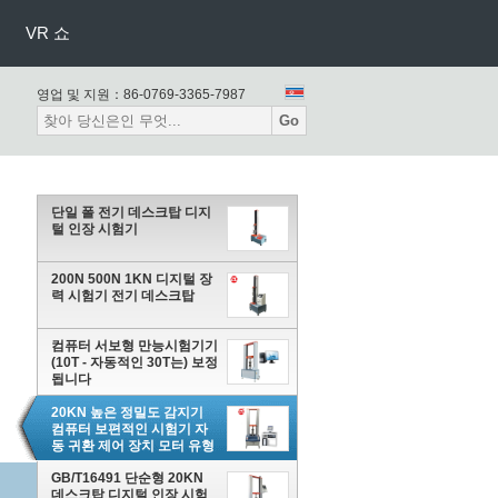
VR 쇼
영업 및 지원：
86-0769-3365-7987
Go
단일 폴 전기 데스크탑 디지
털 인장 시험기
200N 500N 1KN 디지털 장
력 시험기 전기 데스크탑
컴퓨터 서보형 만능시험기기
(10T - 자동적인 30T는) 보정
됩니다
20KN 높은 정밀도 감지기
컴퓨터 보편적인 시험기 자
동 귀환 제어 장치 모터 유형
GB/T16491 단순형 20KN
데스크탑 디지털 인장 시험