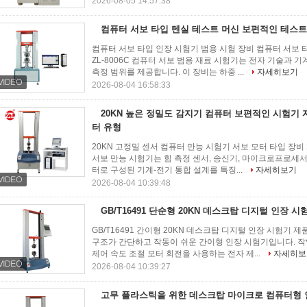
2026-08-05 14:57:38
컴퓨터 서보 타입 텐실 테스트 머신 보편적인 테스트
컴퓨터 서보 타입 인장 시험기 범용 시험 장비 컴퓨터 서보 타
ZL-8006C 컴퓨터 서보 범용 재료 시험기는 전자 기술과 
측정 범위를 제공합니다. 이 장비는 하중 ...
자세히보기
2026-08-04 16:58:33
20KN 높은 정밀도 감지기 컴퓨터 보편적인 시험기 
터 유형
20KN 고정밀 센서 컴퓨터 만능 시험기 서보 모터 타입 장비 
서보 만능 시험기는 힘 측정 센서, 송신기, 마이크로프로세서
터로 구성된 기계-전기 통합 설계를 특징...
자세히보기
2026-08-04 10:39:48
GB/T16491 단순형 20KN 데스크탑 디지털 인장 시
GB/T16491 간이형 20KN 데스크탑 디지털 인장 시험기 제
구조가 간단하고 작동이 쉬운 간이형 인장 시험기입니다. 
제어 속도 조절 모터 회전을 사용하는 전자 제...
자세히보
2026-08-04 10:39:27
고무 플라스틱을 위한 데스크탑 마이크로 컴퓨터형 