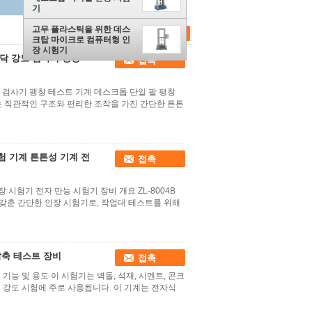
기
고무 플라스틱을 위한 데스
크탑 마이크로 컴퓨터형 인
장 시험기
일 가닥 강도 검사기 팽창
접촉
닥 강도 검사기 팽창 테스트 기계 데스크톱 단일 팔 팽창
계는 직관적인 구조와 편리한 조작을 가진 간단한 튼튼
 시험 기계 튼튼성 기계 전
접촉
 인장 시험기 전자 만능 시험기 장비 개요 ZL-8004B
갖춘 간단한 인장 시험기로, 작업대 테스트를 위해
 압축 테스트 장비
접촉
비 기능 및 용도 이 시험기는 벽돌, 석재, 시멘트, 콘크
 휨 강도 시험에 주로 사용됩니다. 이 기계는 전자식