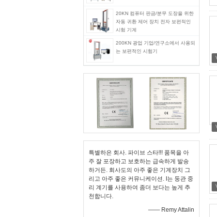
20KN 컴퓨터 판금/분무 도장을 위한
자동 귀환 제어 장치 전자 보편적인
시험 기계
200KN 광업 기업/연구소에서 사용되
는 보편적인 시험기
특별하은 회사. 파이브 스타!!! 품목을 아
주 잘 포장하고 보호하는 급속하게 발송
하거든. 회사도의 아주 좋은 기계장치 그
리고 아주 좋은 커뮤니케이션. I는 둥관 중
리 계기를 사용하여 좀더 보다는 높게 추
천합니다.
—— Remy Attalin