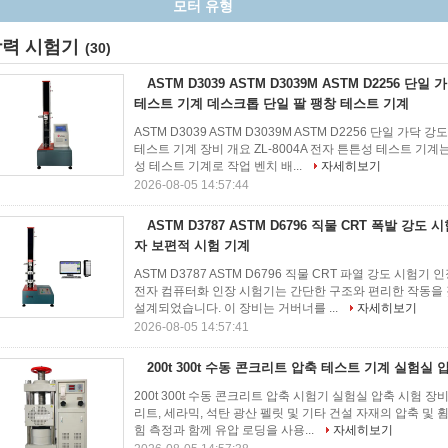
력 시험기
(30)
ASTM D3039 ASTM D3039M ASTM D2256 단
테스트 기계 데스크톱 단일 팔 팽창 테스트 기계
ASTM D3039 ASTM D3039M ASTM D2256 단일 가
테스트 기계 장비 개요 ZL-8004A 전자 튼튼성 테스트 기
성 테스트 기계로 작업 벤치 배...
자세히보기
2026-08-05 14:57:44
ASTM D3787 ASTM D6796 직물 CRT 폭발 강도
자 보편적 시험 기계
ASTM D3787 ASTM D6796 직물 CRT 파열 강도 시험기
전자 컴퓨터화 인장 시험기는 간단한 구조와 편리한 작동을 
설계되었습니다. 이 장비는 거버너를 ...
자세히보기
2026-08-05 14:57:41
200t 300t 수동 콘크리트 압축 테스트 기계 실험실
200t 300t 수동 콘크리트 압축 시험기 실험실 압축 시험 장
리트, 세라믹, 석탄 광산 펠릿 및 기타 건설 자재의 압축 및
힘 측정과 함께 유압 로딩을 사용...
자세히보기