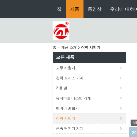
집
제품
동영상
우리에 대하
홈
제품 소개
장력 시험기
모든 제품
고무 시험기
경화 프레스 기계
2 롤 밀
유니버셜 테스팅 기계
밴버리 혼합기
장력 시험기
금속 탐지기 기계