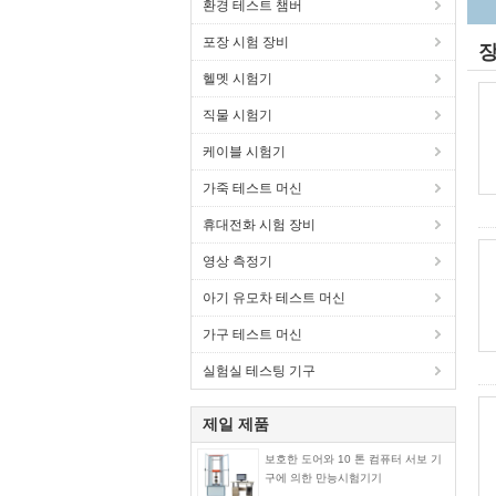
환경 테스트 챔버
포장 시험 장비
장
헬멧 시험기
직물 시험기
케이블 시험기
가죽 테스트 머신
휴대전화 시험 장비
영상 측정기
아기 유모차 테스트 머신
가구 테스트 머신
실험실 테스팅 기구
제일 제품
보호한 도어와 10 톤 컴퓨터 서보 기
구에 의한 만능시험기기