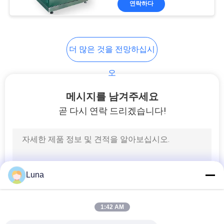
연락하다
131
직물 시험기
더 많은 것을 전망하십시
오
메시지를 남겨주세요
곧 다시 연락 드리겠습니다!
91
케이블 시험기
Luna
1:42 AM
94