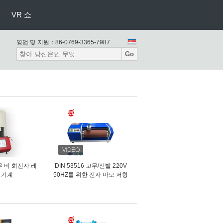
VR 쇼
영업 및 지원：
86-0769-3365-7987
Go
 비 회전자 레
DIN 53516 고무/신발 220V
 기계
50HZ를 위한 전자 마모 저항
시험기