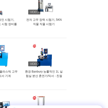
적인 시험기,
전자 고무 장력 시험기, 5KN
도 시험 장비를
직물 직물 시험기
합니다
 플라스틱 고무
환경 Banbury 능률적인 1L 실
 믹서 기계
험실 분산 혼연기/믹서 - 친절
한