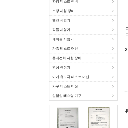
환경 테스트 챔버
포장 시험 장비
헬멧 시험기
직물 시험기
는
케이블 시험기
가죽 테스트 머신
2
휴대전화 시험 장비
영상 측정기
아기 유모차 테스트 머신
가구 테스트 머신
오
실험실 테스팅 기구