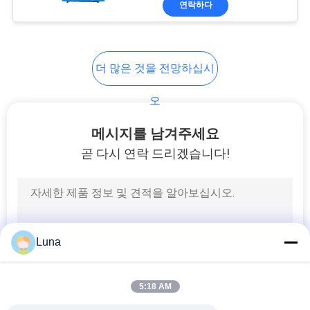
연락하다
131
직물 시험기
더 많은 것을 전망하십시
오
메시지를 남겨주세요
곧 다시 연락 드리겠습니다!
91
케이블 시험기
Luna
5:18 AM
94