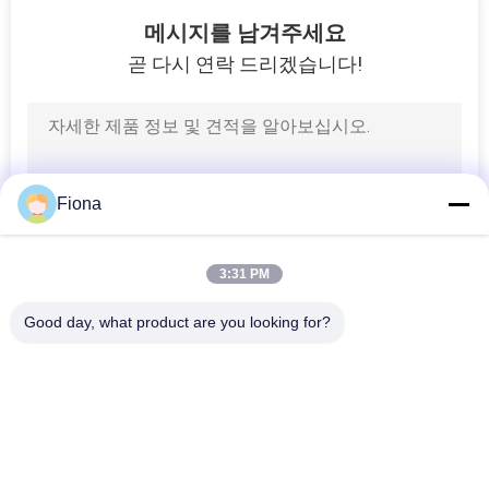
131
메시지를 남겨주세요
곧 다시 연락 드리겠습니다!
직물 시험기
Fiona
91
3:31 PM
케이블 시험기
Good day, what product are you looking for?
모든
고무 시험기
경화 프레스 기계
94