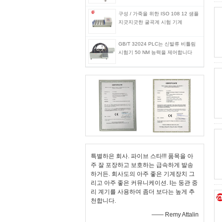
구성 / 가죽을 위한 ISO 108 12 샘플
지긋지긋한 굴곡계 시험 기계
GB/T 32024 PLC는 신발류 비틀림
시험기 50 NM 능력을 제어합니다
특별하은 회사. 파이브 스타!!! 품목을 아
주 잘 포장하고 보호하는 급속하게 발송
하거든. 회사도의 아주 좋은 기계장치 그
리고 아주 좋은 커뮤니케이션. I는 둥관 중
리 계기를 사용하여 좀더 보다는 높게 추
천합니다.
—— Remy Attalin