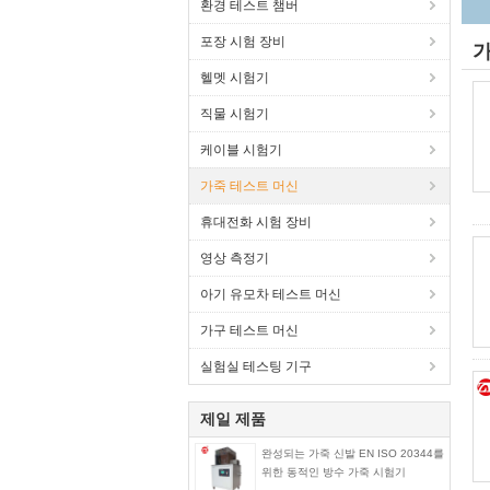
환경 테스트 챔버
포장 시험 장비
가
헬멧 시험기
직물 시험기
케이블 시험기
가죽 테스트 머신
휴대전화 시험 장비
영상 측정기
아기 유모차 테스트 머신
가구 테스트 머신
실험실 테스팅 기구
제일 제품
완성되는 가죽 신발 EN ISO 20344를
위한 동적인 방수 가죽 시험기