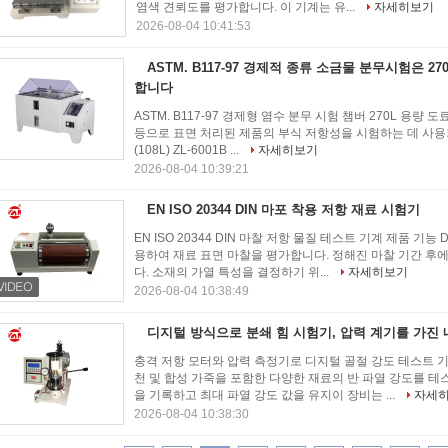
염색 견뢰도를 평가합니다. 이 기계는 유...
자세히보기
2026-08-04 10:41:53
ASTM. B117-97 경제적 종류 소금물 분무시험은 2
합니다
ASTM. B117-97 경제형 염수 분무 시험 챔버 270L 용량 
등으로 표면 처리된 제품의 부식 저항성을 시험하는 데 사용되는
(108L) ZL-6001B ...
자세히보기
2026-08-04 10:39:21
EN ISO 20344 DIN 마포 착용 저항 재료 시험기
EN ISO 20344 DIN 마찰 저항 물질 테스트 기계 제품 기
용하여 재료 표면 마찰을 평가합니다. 정해진 마찰 기간 후에
다. 소재의 가열 특성을 결정하기 위...
자세히보기
2026-08-04 10:38:49
디지털 방식으로 분쇄 힘 시험기, 압력 계기를 가진
충격 저항 모터와 압력 측정기로 디지털 골절 강도 테스트 기계
천 및 합성 가죽을 포함한 다양한 재료의 반 파열 강도를 
을 기록하고 최대 파열 강도 값을 유지이 장비는 ...
자세
2026-08-04 10:38:30