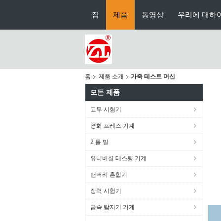
집
제품
동영상
우리에 대하
홈
제품 소개
가죽 테스트 머신
모든 제품
고무 시험기
경화 프레스 기계
2 롤 밀
유니버셜 테스팅 기계
밴버리 혼합기
장력 시험기
금속 탐지기 기계