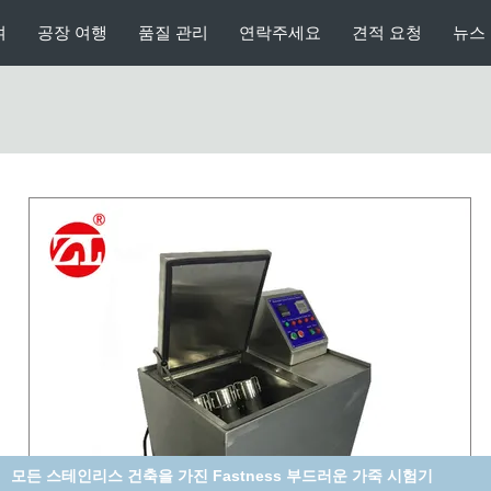
여
공장 여행
품질 관리
연락주세요
견적 요청
뉴스
마포 의류/수화물을 위한 저항하는 가죽 시험기를 얼룩이 지십시오