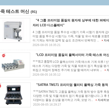
죽 테스트 머신
(91)
"4 그룹 프리미엄 품질의 원자재 상부에 대한 퍼메이
자리 LCD 디스플레이"
4 그룹 프리미엄 품질 투수성 시험기 가죽 시험기 원자재 갑
미엄 품질 투수성 시험기는 가죽, 직물 및 유사 재료를 포
이 기계는 제어된 압력 및 습도 조건에서 반복적인 ...
자
2026-08-05 16:35:21
"LCD 프리미엄 품질의 플렉서미터 가죽 테스트 머신
ᄋᄋ최고 품질의 LCD 플렉소미터 가죽 테스트 기계 의류 /
테스트 기계는 다양한 가죽 및 직물 재료의 접기 특성을 
뒤집고 뒤집어 정해진 주기에 도달 할 때까지 내부와 ...
2026-08-05 16:35:12
"SATRA TM171 프리미엄 퀄리티 플렉싱 가죽 동
ᄋᄋSATRA TM171 고품질 플렉싱 가죽 동적 방수 침투 
다양한 가죽 및 직물 재료의 접기 특성을 평가합니다.그 후
다장비는 물질 손상을 평가하고 가죽, 모방 가...
자세히
2026-08-05 16:29:27