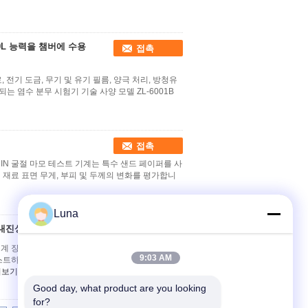
70L 능력을 챔버에 수용
접촉
도료, 전기 도금, 무기 및 유기 필름, 양극 처리, 방청유
 염수 분무 시험기 기술 사양 모델 ZL-6001B
접촉
능 DIN 굴절 마모 테스트 기계는 특수 샌드 페이퍼를 사
 재료 표면 무게, 부피 및 두께의 변화를 평가합니
Luna
 내진성 모터
접촉
 장비 개요 이 기계는 원료, 파동 카드보드, 가죽,
9:03 AM
테스트하도록 설계되었습니다.그것은 자동으로 힘 값
히보기
Good day, what product are you looking 
for?