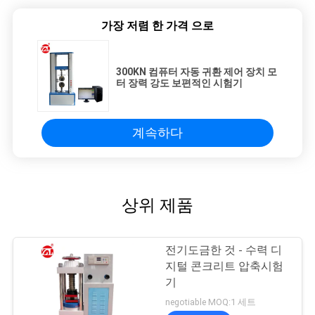
가장 저렴 한 가격 으로
300KN 컴퓨터 자동 귀환 제어 장치 모
터 장력 강도 보편적인 시험기
계속하다
상위 제품
전기도금한 것 - 수력 디
지털 콘크리트 압축시험
기
negotiable MOQ:1 세트