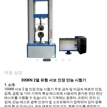
품
질
관
리
연
락
주
제품 설명
세
300KN 2열 유형 서보 인장 만능 시험기
요
1. 소개:
100KN 서보 2 열 인장 만능 시험기
주로 금속 및 비금속 재료의 인장,
압축, 굽힘 및 기타 기계적 특성 테스트에 사용되며 증가된 전단 전단
테스트를 수행할 수 있습니다. 이 기계에는 컴퓨터, 프린터, 전자 신
뉴
장계, 만능 테스트 광학 인코더 및 소프트웨어가 장착되어 있어 정확
하게 할 수 있습니다. 금속 재료의 인장 강도, 항복 강도를 결정하고