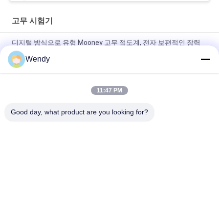
고무 시험기
디지털 방식으로 유형 Mooney 고무 점도계, 전자 보편적인 장력
기계 ASTM-D2084
Wendy
회전자 없는 실험실에 의하여 사용되는 단 하나 칩 통제 전류계 고
무 시험기
11:47 PM
IS0 180 전자 Charpy 충격 고무 플라스틱을 위한 기계적인 시험기
Good day, what product are you looking for?
모든
고무 시험기
경화 프레스 기계
유니버셜 테스팅 기
2 롤 밀
계