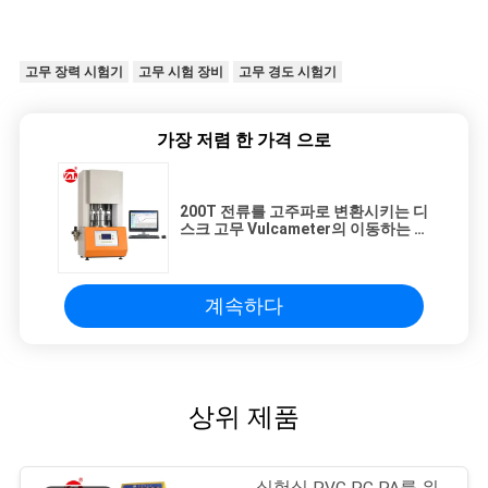
고무 장력 시험기
고무 시험 장비
고무 경도 시험기
가장 저렴 한 가격 으로
200T 전류를 고주파로 변환시키는 디
스크 고무 Vulcameter의 이동하는 전
류계 실험실 MDR는 고무 플라스틱을
위한 죽습니다
계속하다
상위 제품
실험실 PVC PC PA를 위