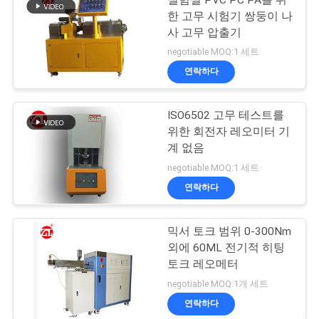
한 고무 시험기 쌍둥이 나
사 고무 압출기
negotiable MOQ:1 세트
연락하다
ISO6502 고무 테스트를
위한 회전자 레오미터 기
계 없음
negotiable MOQ:1 세트
연락하다
믹서 토크 범위 0-300Nm
외에 60ML 전기적 히팅
토크 레오메터
negotiable MOQ:1개 세트
연락하다