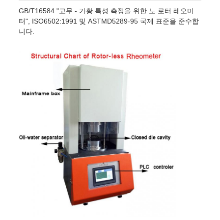
GB/T16584 "고무 - 가황 특성 측정을 위한 노 로터 레오미
터", ISO6502:1991 및 ASTMD5289-95 국제 표준을 준수합
니다.