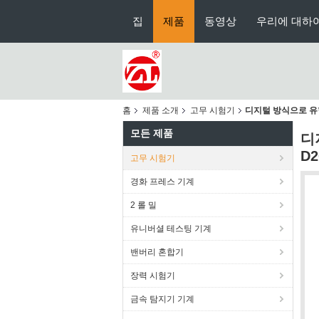
집
제품
동영상
우리에 대하
홈
제품 소개
고무 시험기
디지털 방식으로 유형 
모든 제품
디
D2
고무 시험기
경화 프레스 기계
2 롤 밀
유니버셜 테스팅 기계
밴버리 혼합기
장력 시험기
금속 탐지기 기계