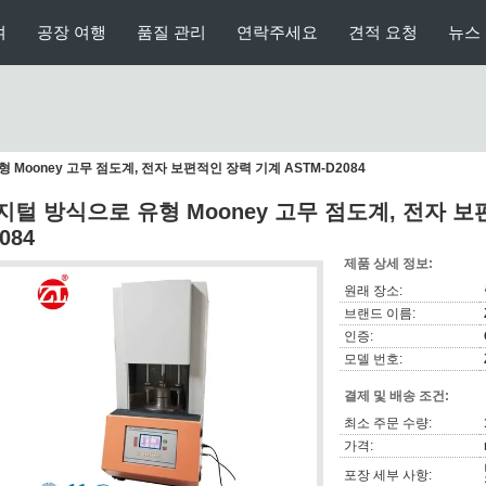
여
공장 여행
품질 관리
연락주세요
견적 요청
뉴스
Mooney 고무 점도계, 전자 보편적인 장력 기계 ASTM-D2084
지털 방식으로 유형 Mooney 고무 점도계, 전자 보
084
제품 상세 정보:
원래 장소:
브랜드 이름:
인증:
모델 번호:
결제 및 배송 조건:
최소 주문 수량:
가격:
포장 세부 사항: