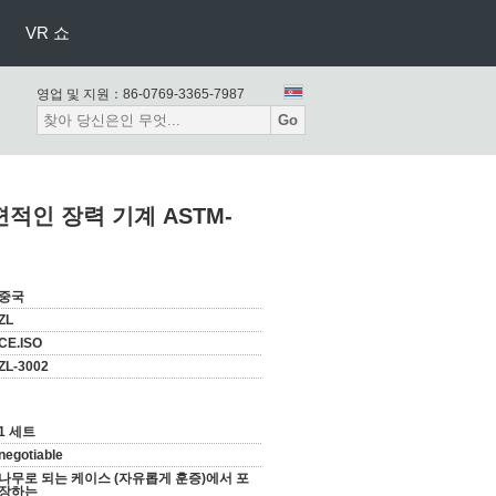
VR 쇼
영업 및 지원：
86-0769-3365-7987
Go
편적인 장력 기계 ASTM-
중국
ZL
CE.ISO
ZL-3002
1 세트
negotiable
나무로 되는 케이스 (자유롭게 훈증)에서 포
장하는