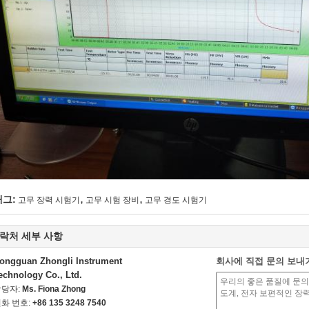
,
,
태그:
고무 장력 시험기
고무 시험 장비
고무 경도 시험기
락처 세부 사항
ongguan Zhongli Instrument
회사에 직접 문의 보내
echnology Co., Ltd.
담당자:
Ms. Fiona Zhong
화 번호:
+86 135 3248 7540