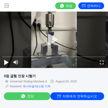
채팅
연락하다
3점 굽힘 인장 시험기
Universal Testing Machine 8
August 20, 2020
Keyword:
유니버셜 테스팅 기계
잡담
저희에게 연락하십시오