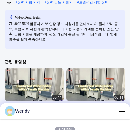
Tags:
#
장력 시험 기계
#
장력 강도 시험기
#
보편적인 시험 장비
Video Description:
ZL-8002 5KN 컴퓨터 서보 인장 강도 시험기를 만나보세요. 플라스틱, 금
속, 복합 재료 시험에 완벽합니다. 이 소형 다용도 기계는 정확한 인장, 압
축, 굽힘 시험을 제공하며, 생산 라인의 품질 관리에 이상적입니다. 업계
표준을 쉽게 충족하세요.
관련 동영상
00:44
00:44
의류 튼성 측정 기구 유니버설 튼성 검
20KN 전자적 만능시험기기
Wendy
사 기계
Universal Testing Machine 8
Universal Testing Machine 8
May 29, 2023
November 21, 2023
2:01 PM