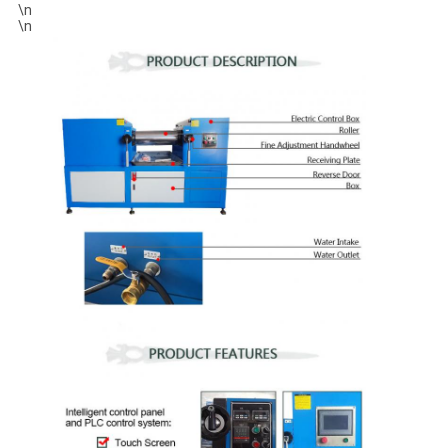
\n
\n