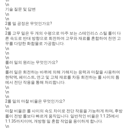
\n
\n
기술 질문 및 답변
\n
\n
2롤 밀 공정은 무엇인가요?
\n
2롤 고무 밀은 두 개의 수평으로 마주 보는 스테인리스 스틸 롤이 다
른 속도로 반대 방향으로 회전하여 고무와 재료를 혼합하여 천연 고
무를 다양한 화합물로 가공합니다.
\n
\n
\n
롤러 밀의 원리는 무엇인가요?
\n
롤러 밀은 회전하는 바퀴에 의해 가해지는 응력과 마찰을 사용하여
현탁액, 페이스트, 연고 및 고체 재료를 차등 회전하는 롤 사이의 틈
에서 전단 작용을 통해 처리합니다.
\n
\n
\n
2롤 밀의 마찰 비율은 무엇인가요?
\n
마찰 비율은 롤 사이의 속도 차이로 전단 작용을 가능하게 하며, 후방
롤이 전방 롤보다 빠르게 움직입니다. 일반적인 비율은 1:1.25에서
1:1.35까지이며, 개방형 밀 혼합 작업을 용이하게 합니다.
\n