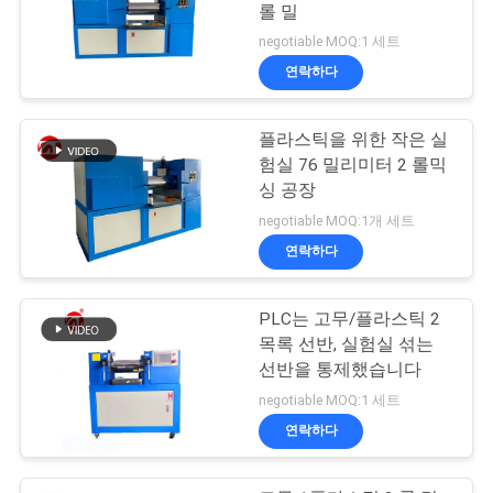
롤 밀
negotiable MOQ:1 세트
연락하다
플라스틱을 위한 작은 실
험실 76 밀리미터 2 롤믹
싱 공장
negotiable MOQ:1개 세트
연락하다
PLC는 고무/플라스틱 2
목록 선반, 실험실 섞는
선반을 통제했습니다
negotiable MOQ:1 세트
연락하다