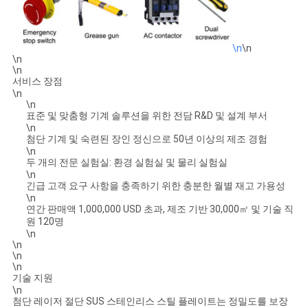
\n
\n
\n
\n
서비스 장점
\n
\n
표준 및 맞춤형 기계 솔루션을 위한 전담 R&D 및 설계 부서
\n
첨단 기계 및 숙련된 장인 정신으로 50년 이상의 제조 경험
\n
두 개의 전문 실험실: 환경 실험실 및 물리 실험실
\n
긴급 고객 요구 사항을 충족하기 위한 충분한 월별 재고 가용성
\n
연간 판매액 1,000,000 USD 초과, 제조 기반 30,000㎡ 및 기술 직
원 120명
\n
\n
\n
\n
기술 지원
\n
첨단 레이저 절단 SUS 스테인리스 스틸 플레이트는 정밀도를 보장