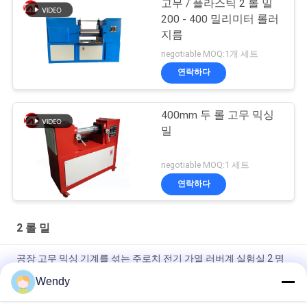
고무 / 플라스틱 2 롤 밀
200 - 400 밀리미터 롤러
지름
negotiable MOQ:1개 세트
연락하다
400mm 두 롤 고무 믹싱
밀
negotiable MOQ:1 세트
연락하다
2 롤 밀
공장 고무 믹싱 기계를 섞는 주로치 전기 가열 러버계 실험실 2 명
부
Wendy
공장을 섞는 주로치 시험소 고무 기계 2 롤 밀 플라스틱