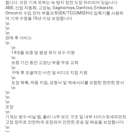
합니다. 모든 기계 외부는 녹 방지 정전 도장 처리되어 있습니다.
ABB, 산업 자동화, 고성능, Saginomiya, Danfoss, Emkarate,
Omron의 수입 전자 부품과 BOEK/TECUMSEH의 압축기를 사용하
여 기계 수명을 10년 이상 보장합니다.
\n
\n
\n
판매 후 서비스
\n
\n
14개월 보증 및 평생 유지 보수 지원
\n
보증 기간 동안 고장난 부품 무료 교체
\n
구매 후 포괄적인 사진 및 비디오 지침 지원
\n
포장 목록, 작동 지침, 보증서 및 액세서리를 포함한 완전한 문서
\n
\n
\n
\n
포장
\n
기계는 방수 비닐 랩, 폴리 나무 보드 구조 및 내부 사이스토세피먼트
고정 장치로 안전하게 포장되어 안전한 운송 및 배송을 보장합니다.
\n
\n