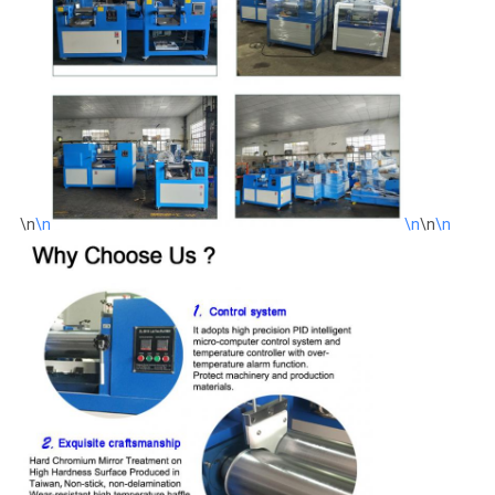
\n
\n
\n
\n
\n