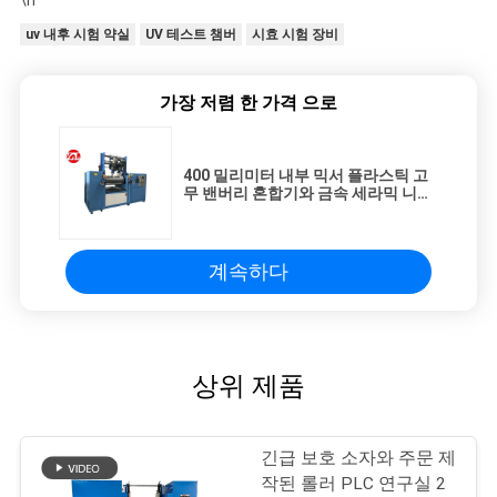
uv 내후 시험 약실
UV 테스트 챔버
시효 시험 장비
가장 저렴 한 가격 으로
400 밀리미터 내부 믹서 플라스틱 고
무 밴버리 혼합기와 금속 세라믹 니더
믹서
계속하다
상위 제품
긴급 보호 소자와 주문 제
작된 롤러 PLC 연구실 2