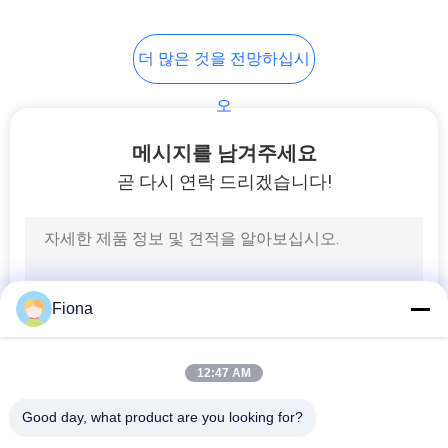
VR
SHOW
더 많은 것을 전망하십시
오
사
메시지를 남겨주세요
이
곧 다시 연락 드리겠습니다!
트
맵
PRIVACY
Fiona
POLICY
12:47 AM
Good day, what product are you looking for?