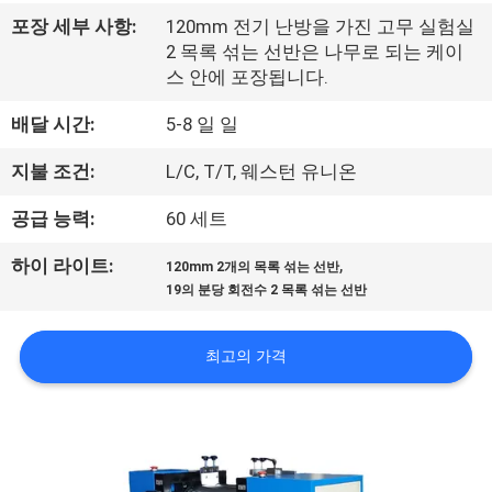
리
포장 세부 사항:
120mm 전기 난방을 가진 고무 실험실
2 목록 섞는 선반은 나무로 되는 케이
에
스 안에 포장됩니다.
대
배달 시간:
5-8 일 일
하
지불 조건:
L/C, T/T, 웨스턴 유니온
여
공급 능력:
60 세트
,
하이 라이트:
120mm 2개의 목록 섞는 선반
공
19의 분당 회전수 2 목록 섞는 선반
장
최고의 가격
여
행