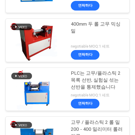
연락하다
400mm 두 롤 고무 믹싱
밀
negotiable MOQ:1 세트
연락하다
PLC는 고무/플라스틱 2
목록 선반, 실험실 섞는
선반을 통제했습니다
negotiable MOQ:1 세트
연락하다
고무 / 플라스틱 2 롤 밀
200 - 400 밀리미터 롤러