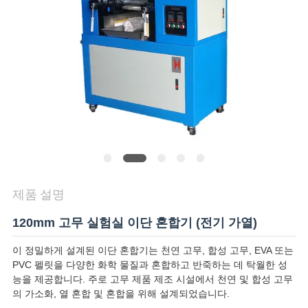
품
질
관
리
연
락
주
제품 설명
세
120mm 고무 실험실 이단 혼합기 (전기 가열)
요
이 정밀하게 설계된 이단 혼합기는 천연 고무, 합성 고무, EVA 또는
PVC 펠릿을 다양한 화학 물질과 혼합하고 반죽하는 데 탁월한 성
능을 제공합니다. 주로 고무 제품 제조 시설에서 천연 및 합성 고무
뉴
의 가소화, 열 혼합 및 혼합을 위해 설계되었습니다.