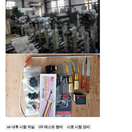
uv 내후 시험 약실
UV 테스트 챔버
시효 시험 장비