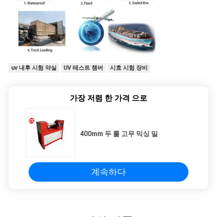
uv 내후 시험 약실
UV 테스트 챔버
시효 시험 장비
가장 저렴 한 가격 으로
400mm 두 롤 고무 믹싱 밀
계속하다