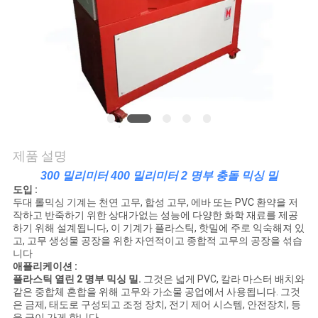
품
질
관
리
연
제품 설명
락
300 밀리미터 400 밀리미터 2 명부 충돌 믹싱 밀
주
도입 :
두대 롤믹싱 기계는 천연 고무, 합성 고무, 에바 또는 PVC 환약을 저
세
작하고 반죽하기 위한 상대가없는 성능에 다양한 화학 재료를 제공
하기 위해 설계됩니다, 이 기계가 플라스틱, 핫밀에 주로 익숙해져 있
고, 고무 생성물 공장을 위한 자연적이고 종합적 고무의 공장을 섞습
요
니다
애플리케이션 :
플라스틱 열린 2 명부 믹싱 밀.
그것은 넓게 PVC, 칼라 마스터 배치와
같은 중합체 혼합을 위해 고무와 가소물 공업에서 사용됩니다. 그것
뉴
은 금제, 태도로 구성되고 조정 장치, 전기 제어 시스템, 안전장치, 등
을 금이 가게 합니다.