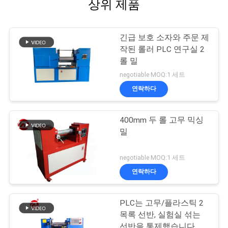
상위 제품
긴급 보호 소자와 주문 제
작된 롤러 PLC 연구실 2
롤 밀
negotiable MOQ:1 세트
연락하다
400mm 두 롤 고무 믹싱
밀
negotiable MOQ:1 세트
연락하다
PLC는 고무/플라스틱 2
목록 선반, 실험실 섞는
선반을 통제했습니다