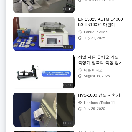
November 21, 2023
00:19
EN 13329 ASTM D4060
BS EN16094 마틴데일
마모 시험기 (목재 바닥
Fabric Textile 5
용) 마틴데일 마모 시험
July 31, 2025
기
00:38
정밀 자동 물방울 각도
측정기 접촉각 측정 장치
다른 비디오
August 08, 2025
02:50
HVS-1000 경도 시험기
Hardness Tester 11
July 29, 2020
00:33