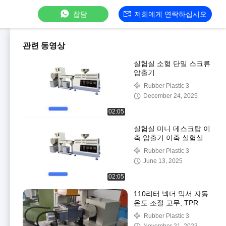
잡담
저희에게 연락하십시오
관련 동영상
실험실 소형 단일 스크류
압출기
Rubber Plastic 3
December 24, 2025
02:05
실험실 미니 데스크탑 이
축 압출기 이축 실험실
압출 과립기
Rubber Plastic 3
June 13, 2025
02:05
110리터 넥더 믹서 자동
온도 조절 고무, TPR
Rubber Plastic 3