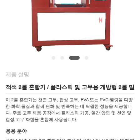
품
질
관
리
연
락
제품 설명
주
적색 2롤 혼합기 / 플라스틱 및 고무용 개방형 2롤 밀
세
이 2롤 혼합기는 천연 고무, 합성 고무, EVA 또는 PVC 펠릿을 다양
한 화학 물질과 함께 연화 및 반죽하는 데 탁월한 성능을 제공합니
요
다. 주로 고무 제품 공장에서 플라스틱 가공, 열간 압연 및 천연 및
합성 고무 화합물 혼합에 사용됩니다.
뉴
응용 분야