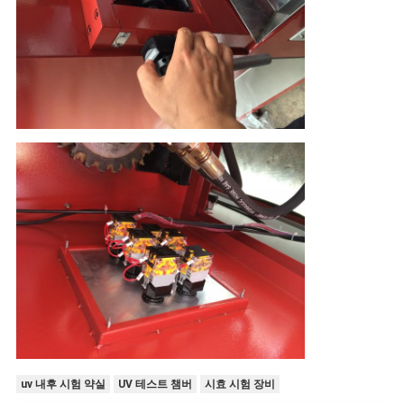
uv 내후 시험 약실
UV 테스트 챔버
시효 시험 장비