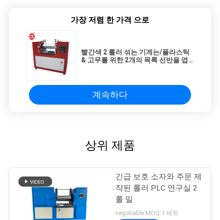
가장 저렴 한 가격 으로
빨간색 2 롤러 섞는 기계는/플라스틱
& 고무를 위한 2개의 목록 선반을 엽
니다
계속하다
상위 제품
긴급 보호 소자와 주문 제
작된 롤러 PLC 연구실 2
롤 밀
negotiable MOQ:1 세트