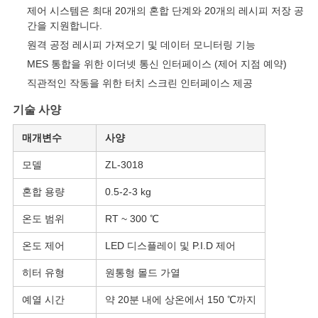
VR
제어 시스템은 최대 20개의 혼합 단계와 20개의 레시피 저장 공
간을 지원합니다.
SHOW
원격 공정 레시피 가져오기 및 데이터 모니터링 기능
MES 통합을 위한 이더넷 통신 인터페이스 (제어 지점 예약)
SITEMAP
직관적인 작동을 위한 터치 스크린 인터페이스 제공
기술 사양
PRIVACY
매개변수
사양
POLICY
모델
ZL-3018
혼합 용량
0.5-2-3 kg
온도 범위
RT ~ 300 ℃
온도 제어
LED 디스플레이 및 P.I.D 제어
히터 유형
원통형 몰드 가열
예열 시간
약 20분 내에 상온에서 150 ℃까지