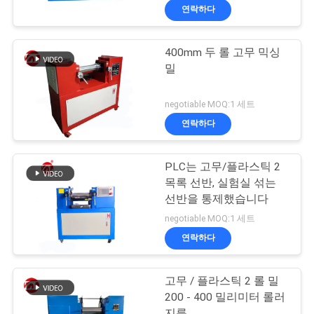
연락하다
400mm 두 롤 고무 믹싱
밀
negotiable MOQ:1 세트
연락하다
PLC는 고무/플라스틱 2
목록 선반, 실험실 섞는
선반을 통제했습니다
negotiable MOQ:1 세트
연락하다
고무 / 플라스틱 2 롤 밀
200 - 400 밀리미터 롤러
지름