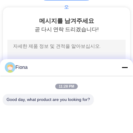
오
가죽 테스트 머신
메시지를 남겨주세요
곧 다시 연락 드리겠습니다!
79
Fiona
휴대전화 시험 장비
11:28 PM
Good day, what product are you looking for?
모든
11
고무 시험기
경화 프레스 기계