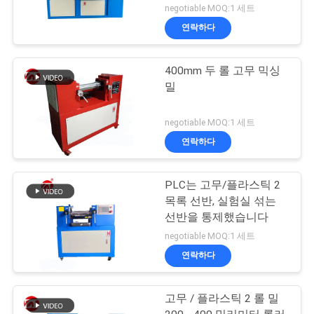
negotiable MOQ:1 세트
연락하다
400mm 두 롤 고무 믹싱
밀
negotiable MOQ:1 세트
연락하다
PLC는 고무/플라스틱 2
목록 선반, 실험실 섞는
선반을 통제했습니다
negotiable MOQ:1 세트
연락하다
고무 / 플라스틱 2 롤 밀