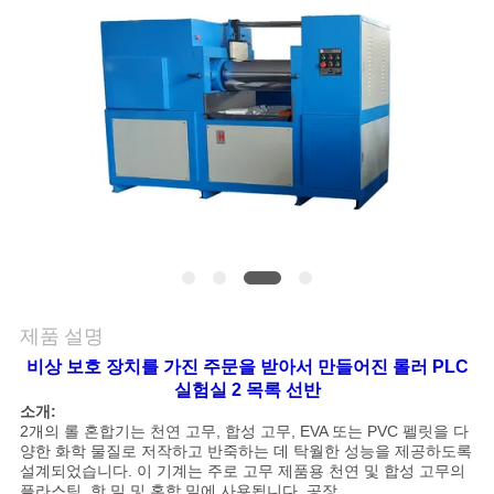
품
질
관
리
연
락
주
제품 설명
세
비상 보호 장치를 가진 주문을 받아서 만들어진 롤러 PLC
요
실험실 2 목록 선반
소개:
2개의 롤 혼합기는 천연 고무, 합성 고무, EVA 또는 PVC 펠릿을 다
양한 화학 물질로 저작하고 반죽하는 데 탁월한 성능을 제공하도록
뉴
설계되었습니다. 이 기계는 주로 고무 제품용 천연 및 합성 고무의
플라스틱, 핫 밀 및 혼합 밀에 사용됩니다. 공장