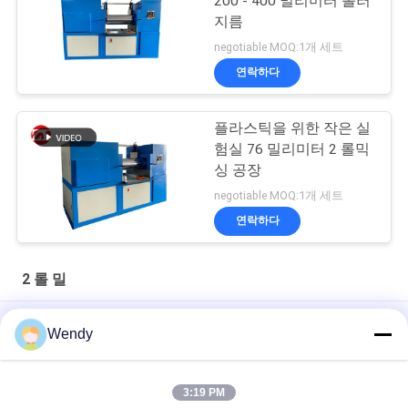
200 - 400 밀리미터 롤러
지름
negotiable MOQ:1개 세트
연락하다
플라스틱을 위한 작은 실
험실 76 밀리미터 2 롤믹
싱 공장
negotiable MOQ:1개 세트
연락하다
2 롤 밀
인간화 된 PLC 제어 14 인치 랩 2 롤 밀
Wendy
실험실 사용을 가진 플라스틱과 고무를 위한 12inch 16inch 2개의
목록 선반
3:19 PM