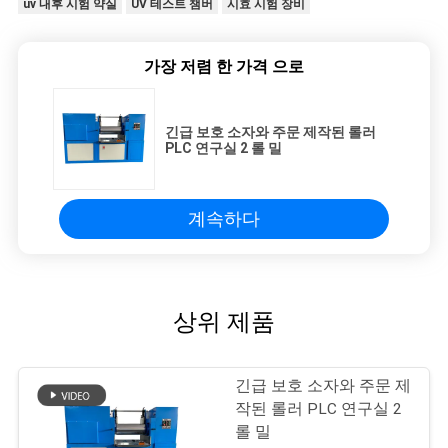
uv 내후 시험 약실
UV 테스트 챔버
시효 시험 장비
가장 저렴 한 가격 으로
긴급 보호 소자와 주문 제작된 롤러
PLC 연구실 2 롤 밀
계속하다
상위 제품
긴급 보호 소자와 주문 제
작된 롤러 PLC 연구실 2
롤 밀