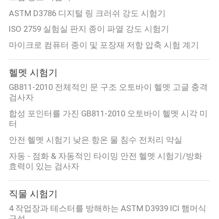
ASTM D3786 디지털 링 크러쉬 강도 시험기
ISO 2759 실험실 판지 종이 파열 강도 시험기
마이크로 컴퓨터 종이 및 포장재 저항 압축 시험 계기
헬멧 시험기
GB811-2010 전체적인 문 구조 오토바이 헬멧 고글 충격
검사자
합성 포인터를 가진 GB811-2010 오토바이 헬멧 시각 미
터
안전 헬멧 시험기 낮은 항온 물 침수 전처리 약실
자동 - 점화 & 자동적인 타이밍 안전 헬멧 시험기/방화
효력이 있는 검사자
직물 시험기
4 작업장과 테스터를 방해하는 ASTM D3939 ICI 햄머식
구성