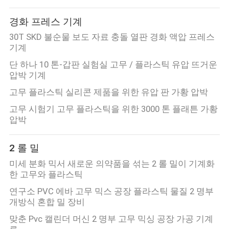
리
경화 프레스 기계
에
30T SKD 불순물 보도 자료 충돌 열판 경화 액압 프레스
기계
대
단 하나 10 톤-갑판 실험실 고무 / 플라스틱 유압 뜨거운
하
압박 기계
고무 플라스틱 실리콘 제품을 위한 유압 판 가황 압박
여
고무 시험기 고무 플라스틱을 위한 3000 톤 플래튼 가황
압박
공
2 롤 밀
장
미세 분화 믹서 새로운 의약품을 섞는 2 롤 밀이 기계화
여
한 고무와 플라스틱
행
연구소 PVC 에바 고무 믹스 공장 플라스틱 물질 2 명부
개방식 혼합 밀 장비
맞춘 Pvc 캘린더 머신 2 명부 고무 믹싱 공장 가공 기계