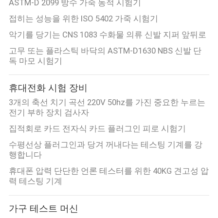
ASTM-D 2099 방수 가죽 동적 시험기
접히는 성능을 위한 ISO 5402 가죽 시험기
악기를 당기는 CNS 1083 수화물 의류 신발 지퍼 앞뒤로
고무 또는 플라스틱 바닥의 ASTM-D1630 NBS 신발 단
독 마모 시험기
휴대전화 시험 장비
3개의 축선 치기 곡선 220V 50hz를 가진 중요한 누르는
전기 부하 장치 검사자
집적회로 카드 전자식 카드 플러그인 피로 시험기
수평선상 플러그인과 당겨 꺼내다는 테스팅 기계를 강
행합니다
휴대폰 압력 단단한 언론 테스터를 위한 40KG 견고성 압
력 테스팅 기계
가구 테스트 머신