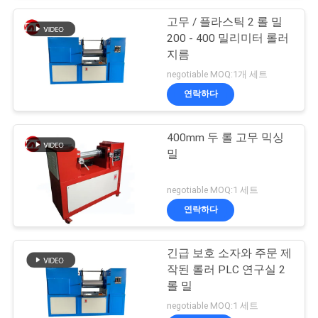
고무 / 플라스틱 2 롤 밀
200 - 400 밀리미터 롤러
지름
negotiable MOQ:1개 세트
연락하다
400mm 두 롤 고무 믹싱
밀
negotiable MOQ:1 세트
연락하다
긴급 보호 소자와 주문 제
작된 롤러 PLC 연구실 2
롤 밀
negotiable MOQ:1 세트