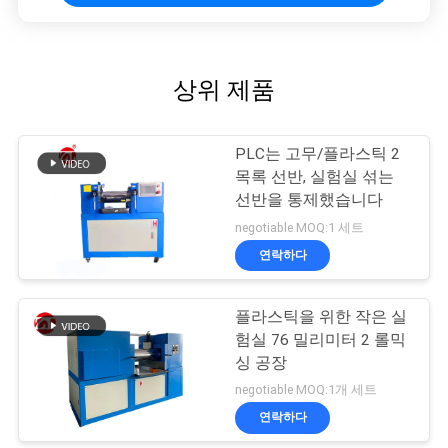
상위 제품
PLC는 고무/플라스틱 2
목록 선반, 실험실 섞는
선반을 통제했습니다
negotiable MOQ:1 세트
연락하다
플라스틱을 위한 작은 실
험실 76 밀리미터 2 롤믹
싱 공장
negotiable MOQ:1개 세트
연락하다