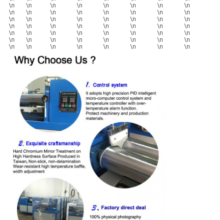
\n
\n
\n
\n
\n
\n
\n
\n
VR
\n
\n
\n
\n
\n
\n
\n
\n
\n
\n
\n
\n
\n
\n
\n
\n
SHOW
\n
\n
\n
\n
\n
\n
\n
\n
\n
\n
\n
\n
\n
\n
\n
\n
\n
\n
\n
\n
\n
\n
\n
\n
\n
\n
\n
\n
\n
\n
\n
\n
SITEMAP
PRIVACY
POLICY