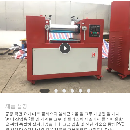
품
질
관
리
연
락
주
세
요
제품 설명
공장 직판 요가 매트 플라스틱 실리콘 2 롤 밀 고무 개방형 밀 기계
\n 이 산업용 2롤 밀 기계는 고무 및 플라스틱 제조에서 폴리머 혼합
뉴
을 위해 특별히 설계되었습니다. 고급 압출 및 전단 기술을 통해 PVC
및 컬러 마스터 배치와 같은 재료를 효율적으로 처리합니다.\n