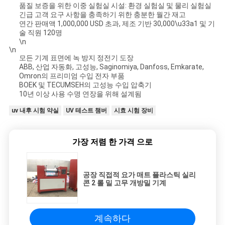
품질 보증을 위한 이중 실험실 시설: 환경 실험실 및 물리 실험실
긴급 고객 요구 사항을 충족하기 위한 충분한 월간 재고
연간 판매액 1,000,000 USD 초과, 제조 기반 30,000\u33a1 및 기
술 직원 120명
\n
\n
모든 기계 표면에 녹 방지 정전기 도장
ABB, 산업 자동화, 고성능, Saginomiya, Danfoss, Emkarate,
Omron의 프리미엄 수입 전자 부품
BOEK 및 TECUMSEH의 고성능 수입 압축기
10년 이상 사용 수명 연장을 위해 설계됨
uv 내후 시험 약실
UV 테스트 챔버
시효 시험 장비
가장 저렴 한 가격 으로
공장 직접적 요가 매트 플라스틱 실리
콘 2 롤 밀 고무 개방밀 기계
계속하다