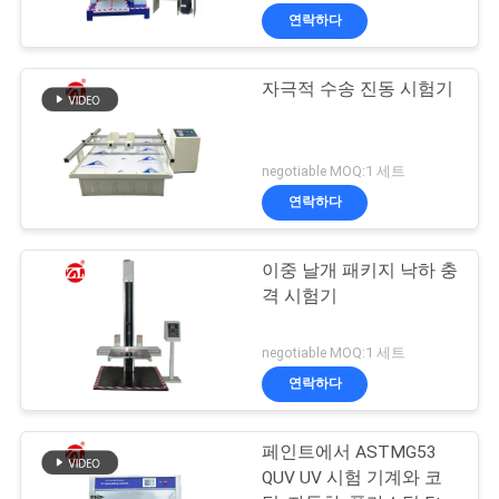
연락하다
자극적 수송 진동 시험기
negotiable MOQ:1 세트
연락하다
이중 날개 패키지 낙하 충
격 시험기
negotiable MOQ:1 세트
연락하다
페인트에서 ASTMG53
QUV UV 시험 기계와 코