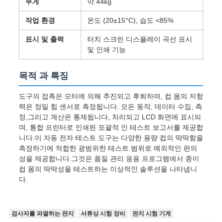
무게
약 44kg
작업 환경
온도 (20±15°C), 습도 <85%
표시 및 출력
터치 스크린 디스플레이 곡선 표시
및 인쇄 기능
목적 과 특징
도구의 접촉은 모터에 의해 추진되고 후퇴하며, 컵 몸의 저항
력은 정밀 힘 센서로 측정됩니다. 모든 동작, 데이터 수집, 측
정,그리고 계산은 통제됩니다, 처리되고 LCD 화면에 표시되
며, 통합 프린터로 인쇄된 포괄적 인 테스트 보고서를 제공합
니다.이 자동 전자 테스트 도구는 다양한 용량 컵의 딱딱함을
측정하기에 적합한 광범위한 테스트 범위로 예외적인 편의
성을 제공합니다.그것은 품질 관리 응용 프로그램에서 종이
컵 몸의 딱딱성을 테스트하는 이상적인 솔루션을 나타냅니
다.
검사자를 파열하는 판지
서류상 시험 장비
판지 시험 기계