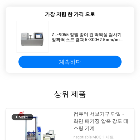
가장 저렴 한 가격 으로
ZL-9055 정밀 종이 컵 딱딱성 검사기
정확 테스트 결과 5-300±2.5mm/min
속도
계속하다
상위 제품
컴퓨터 서보기구 단일 -
화면 패키징 압축 강도 테
스팅 기계
negotiable MOQ:1 세트