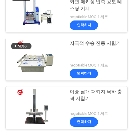
화면 패키징 압축 강도 테
스팅 기계
negotiable MOQ:1 세트
연락하다
자극적 수송 진동 시험기
negotiable MOQ:1 세트
연락하다
이중 날개 패키지 낙하 충
격 시험기
negotiable MOQ:1 세트
연락하다