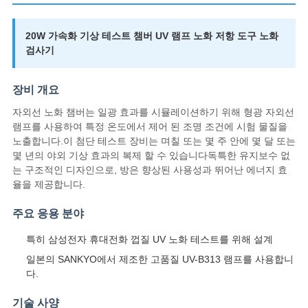
스
20W 가속화 기상 테스트 챔버 UV 램프 노화 저항 도구 노화
검사기
인
용
장비 개요
문
자외선 노화 챔버는 일광 효과를 시뮬레이션하기 위해 형광 자외선
램프를 사용하여 특정 온도에서 제어 된 조명 조건에 시험 물질을
을
노출합니다.이 첨단 테스트 장비는 며칠 또는 몇 주 안에 몇 달 또는
몇 년의 야외 기상 효과의 복제 할 수 있습니다독특한 유지보수 없
요
는 구조적인 디자인으로, 방은 향상된 사용성과 뛰어난 에너지 효
율을 제공합니다.
구
주요 응용 분야
하
특히 삼성전자 휴대전화 껍질 UV 노화 테스트를 위해 설계
세
일본의 SANKYO에서 제조한 고품질 UV-B313 램프를 사용합니
요
다.
기술 사양