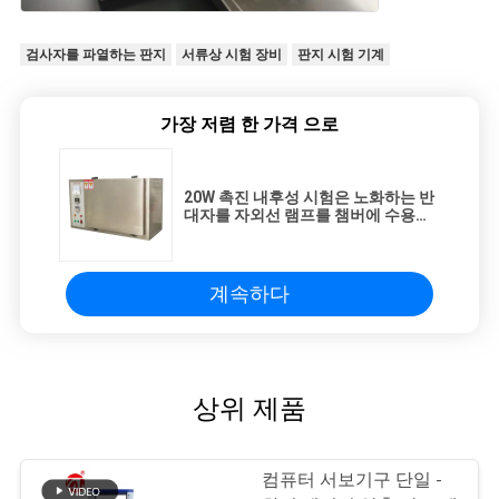
검사자를 파열하는 판지
서류상 시험 장비
판지 시험 기계
가장 저렴 한 가격 으로
20W 촉진 내후성 시험은 노화하는 반
대자를 자외선 램프를 챔버에 수용합
니다
계속하다
상위 제품
컴퓨터 서보기구 단일 -