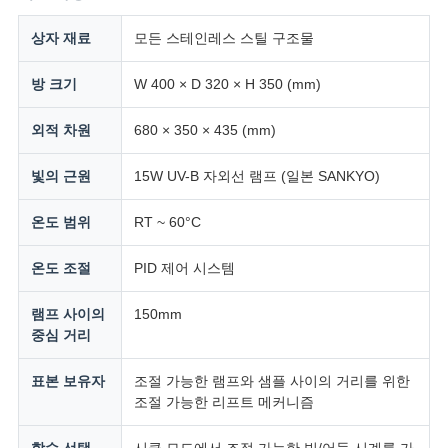
VR
상자 재료
모든 스테인레스 스틸 구조물
SHOW
방 크기
W 400 × D 320 × H 350 (mm)
SITEMAP
외적 차원
680 × 350 × 435 (mm)
PRIVACY
빛의 근원
15W UV-B 자외선 램프 (일본 SANKYO)
POLICY
온도 범위
RT ~ 60°C
온도 조절
PID 제어 시스템
램프 사이의
150mm
중심 거리
표본 보유자
조절 가능한 램프와 샘플 사이의 거리를 위한
조절 가능한 리프트 메커니즘