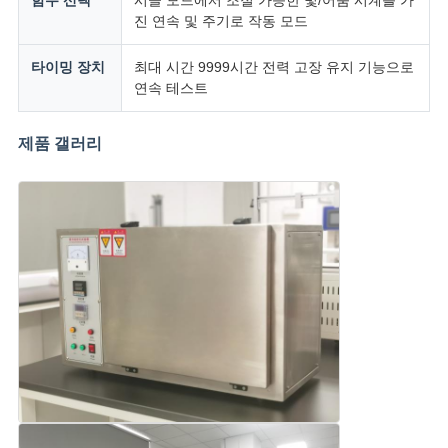
함수 선택
시클 모드에서 조절 가능한 빛/어둠 시계를 가
진 연속 및 주기로 작동 모드
타이밍 장치
최대 시간 9999시간 전력 고장 유지 기능으로
연속 테스트
제품 갤러리