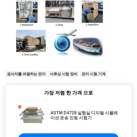
검사자를 파열하는 판지
서류상 시험 장비
판지 시험 기계
가장 저렴 한 가격 으로
ASTM D4728 실험실 디지털 시뮬레
이션 운송 진동 시험기