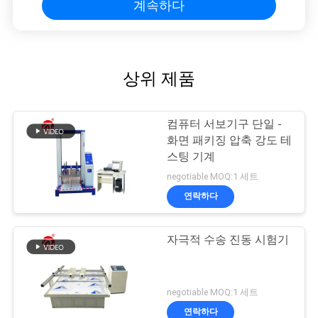
계속하다
상위 제품
컴퓨터 서보기구 단일 -
화면 패키징 압축 강도 테
스팅 기계
negotiable MOQ:1 세트
연락하다
자극적 수송 진동 시험기
negotiable MOQ:1 세트
연락하다