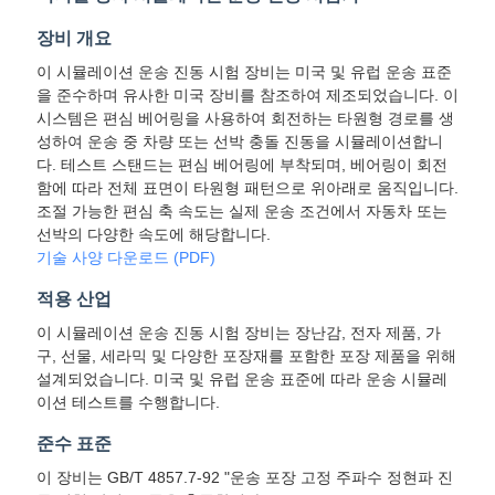
스
장비 개요
이 시뮬레이션 운송 진동 시험 장비는 미국 및 유럽 운송 표준
인
을 준수하며 유사한 미국 장비를 참조하여 제조되었습니다. 이
시스템은 편심 베어링을 사용하여 회전하는 타원형 경로를 생
용
성하여 운송 중 차량 또는 선박 충돌 진동을 시뮬레이션합니
다. 테스트 스탠드는 편심 베어링에 부착되며, 베어링이 회전
문
함에 따라 전체 표면이 타원형 패턴으로 위아래로 움직입니다.
조절 가능한 편심 축 속도는 실제 운송 조건에서 자동차 또는
을
선박의 다양한 속도에 해당합니다.
기술 사양 다운로드 (PDF)
요
적용 산업
구
이 시뮬레이션 운송 진동 시험 장비는 장난감, 전자 제품, 가
하
구, 선물, 세라믹 및 다양한 포장재를 포함한 포장 제품을 위해
설계되었습니다. 미국 및 유럽 운송 표준에 따라 운송 시뮬레
세
이션 테스트를 수행합니다.
요
준수 표준
이 장비는 GB/T 4857.7-92 "운송 포장 고정 주파수 정현파 진