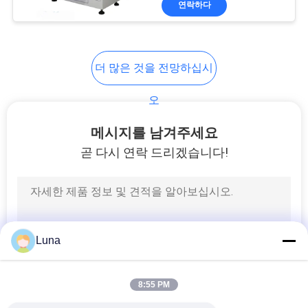
연락하다
131
직물 시험기
더 많은 것을 전망하십시
오
메시지를 남겨주세요
곧 다시 연락 드리겠습니다!
91
케이블 시험기
Luna
8:55 PM
94