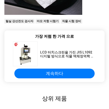
털실 강선전도 검사자
마모 저항 시험기
직물 시험 장비
가장 저렴 한 가격 으로
LCD 터치스크린을 가진 JIS L1092
디지털 방식으로 직물 액체정역학 머
리 검사자
계속하다
상위 제품