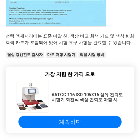
VR
SHOW
SITEMAP
선택 액세서리에는 표준 마찰 천, 색상 비교 회색 카드 및 색상 변화
회색 카드가 포함되어 있어 시험 요구 사항을 완료할 수 있습니다.
PRIVACY
털실 강선전도 검사자
마모 저항 시험기
직물 시험 장비
POLICY
가장 저렴 한 가격 으로
AATCC 116 ISO 105X16 섬유 견뢰도
시험기 회전식 색상 견뢰도 마찰 시험
기
계속하다