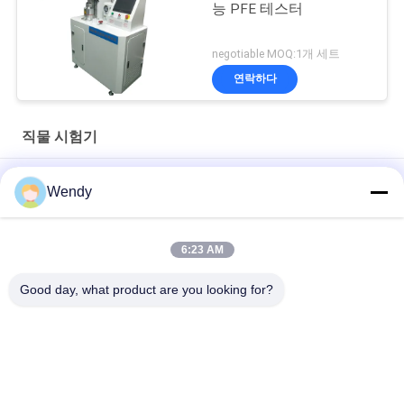
능 PFE 테스터
negotiable MOQ:1개 세트
연락하다
직물 시험기
ASTM D1417 액체 표면 텐시오미터 고 반복성 동적 표면 텐시오
Wendy
미터
자동 부직포 롤링 머신 | 엣지 컨트롤 시스템 포함 | 원단 검사 장비
6:23 AM
G278 직물 진동 마모 시험기 및 가죽 와이젠벡 마모 시험기
Good day, what product are you looking for?
모든
고무 시험기
경화 프레스 기계