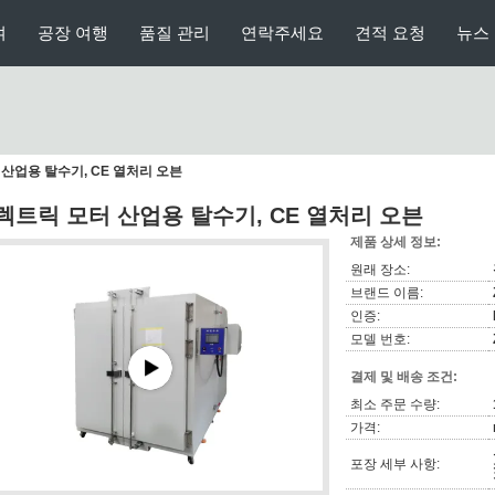
여
공장 여행
품질 관리
연락주세요
견적 요청
뉴스
산업용 탈수기, CE 열처리 오븐
렉트릭 모터 산업용 탈수기, CE 열처리 오븐
제품 상세 정보:
원래 장소:
브랜드 이름:
인증:
모델 번호:
결제 및 배송 조건:
최소 주문 수량:
가격:
포장 세부 사항: