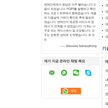
판매인에게서 응답은 아주 빨라습니다 도
G
움이 되었습니다. PO/PI를 발행하고 확인
G
하는 것은 1 하루에서 행해졌습니다. 제품
은 다음날에 거래가 확인된 후에 발송되
G
었습니다. 판매인이 제공한 서비스의 점
G
에서 더 만족할 수 없었습니다. 기계는 나
G
무로 되는 케이스에서 잘 포장됩니다. 모
두는 양호한 상태로 도착했습니다. 로 오
G
는
—— Warunee Nahauythong
기
제가 지금 온라인 채팅 해요
내
(
온
습