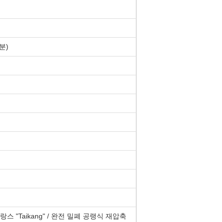
분)
 "Taikang" / 완전 밀폐 공랭식 재압축