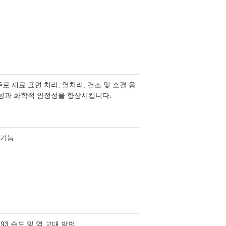
 재료 표면 처리, 열처리, 건조 및 소결 응
특성과 화학적 안정성을 향상시킵니다.
 기능
4-93 습도 및 열 교대 방법