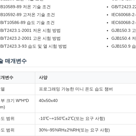
B10589-89 저온 기술 조건
GB/T2423.
B10592-89 고저온 기술 조건
IEC60068-
B/T10586-89 습도 기술 조건
IEC60068-
B/T2423.1-2001 저온 시험 방법
GJB150.3
B/T2423.2-2001 고온 시험 방법
GJB150.4
B/T2423.3-93 습도 및 열 시험 방법
GJB150.9
술 매개변수
매개변수
사양
모델
프로그래밍 가능한 미니 온도 습도 챔버
부 크기 W*H*D
40x50x40
cm)
도 범위
-10℃~+150℃±2℃(또는 요구 사항)
도 범위
30%~95%RH±2%RH(또는 요구 사항)