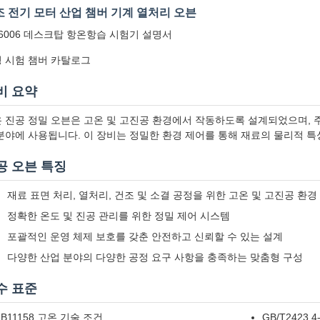
 전기 모터 산업 챔버 기계 열처리 오븐
-6006 데스크탑 항온항습 시험기 설명서
 시험 챔버 카탈로그
비 요약
 진공 정밀 오븐은 고온 및 고진공 환경에서 작동하도록 설계되었으며, 주로
분야에 사용됩니다. 이 장비는 정밀한 환경 제어를 통해 재료의 물리적 
공 오븐 특징
재료 표면 처리, 열처리, 건조 및 소결 공정을 위한 고온 및 고진공 환경
정확한 온도 및 진공 관리를 위한 정밀 제어 시스템
포괄적인 운영 체제 보호를 갖춘 안전하고 신뢰할 수 있는 설계
다양한 산업 분야의 다양한 공정 요구 사항을 충족하는 맞춤형 구성
수 표준
B11158 고온 기술 조건
GB/T2423.