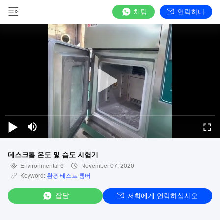
채팅
연락하다
데스크톱 온도 및 습도 시험기
Environmental 6
November 07, 2020
Keyword:
환경 테스트 챔버
잡담
저희에게 연락하십시오