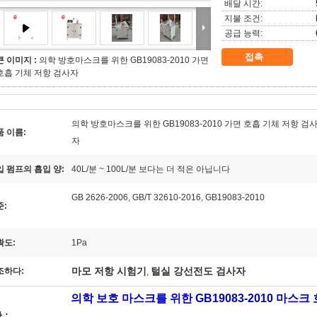
배달 시간:
지불 조건:
공급 능력:
접촉
큰 이미지 :
의학 방호마스크를 위한 GB19083-2010 가면
호흡 기체 저항 검사자
의학 방호마스크를 위한 GB19083-2010 가면 호흡 기체 저항 검
품 이름:
자
입 펌프의 흡입 양:
40L/분 ~ 100L/분 보다는 더 적은 아닙니다
GB 2626-2006, GB/T 32610-2016, GB19083-2010
준:
확도:
1Pa
마모 저항 시험기
털실 강선전도 검사자
조하다:
,
의학 보호 마스크를 위한 GB19083-2010 마스크
 :