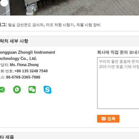
,
,
태그:
털실 강선전도 검사자
마모 저항 시험기
직물 시험 장비
락처 세부 사항
ongguan Zhongli Instrument
회사에 직접 문의 보내
echnology Co., Ltd.
담당자:
Ms. Fiona Zhong
화 번호:
+86 135 3248 7540
스:
86-0769-3365-7986
타 제품