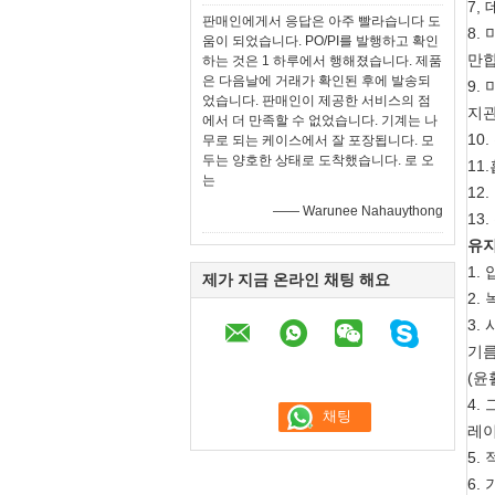
7,
판매인에게서 응답은 아주 빨라습니다 도
8.
움이 되었습니다. PO/PI를 발행하고 확인
만합
하는 것은 1 하루에서 행해졌습니다. 제품
은 다음날에 거래가 확인된 후에 발송되
9.
었습니다. 판매인이 제공한 서비스의 점
지관
에서 더 만족할 수 없었습니다. 기계는 나
10
무로 되는 케이스에서 잘 포장됩니다. 모
두는 양호한 상태로 도착했습니다. 로 오
11
는
12
—— Warunee Nahauythong
13.
유지
1.
제가 지금 온라인 채팅 해요
2.
3.
기름
(윤
4.
레이
5.
6.