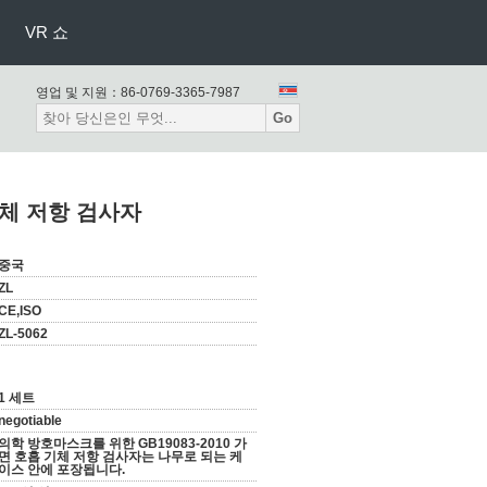
VR 쇼
영업 및 지원：
86-0769-3365-7987
Go
기체 저항 검사자
중국
ZL
CE,ISO
ZL-5062
1 세트
negotiable
의학 방호마스크를 위한 GB19083-2010 가
면 호흡 기체 저항 검사자는 나무로 되는 케
이스 안에 포장됩니다.