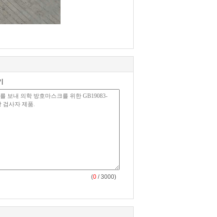
기
(
0
/ 3000)