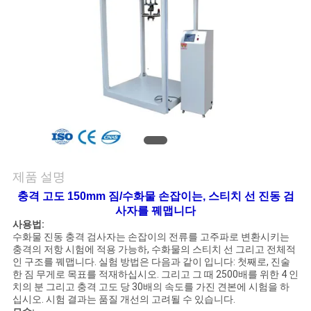
품
질
관
리
연
락
제품 설명
주
충격 고도
150mm 짐/수화물 손잡이는, 스티치 선 진동 검
세
사자를 꿰맵니다
사용법:
수화물 진동 충격 검사자는 손잡이의 전류를 고주파로 변환시키는
요
충격의 저항 시험에 적용 가능하, 수화물의 스티치 선 그리고 전체적
인 구조를 꿰맵니다. 실험 방법은 다음과 같이 입니다: 첫째로, 진술
한 짐 무게로 목표를 적재하십시오. 그리고 그 때 2500배를 위한 4 인
뉴
치의 분 그리고 충격 고도 당 30배의 속도를 가진 견본에 시험을 하
십시오. 시험 결과는 품질 개선의 고려될 수 있습니다.