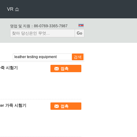
VR 쇼
영업 및 지원：
86-0769-3365-7987
Go
가죽 시험기
접촉
ter 가죽 시험기
접촉