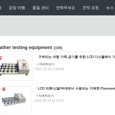
여
공장 여행
품질 관리
연락주세요
견적 요청
뉴스
eather testing equipment
(100)
구부리는 저항 가죽 긁기를 위한 LCD 디스플레이 
자세히보기
2021-11-16 12:09:30
LCD 의류/신발/부대에서 사용되는 지독한 Flexome
자세히보기
2022-06-16 10:11:26