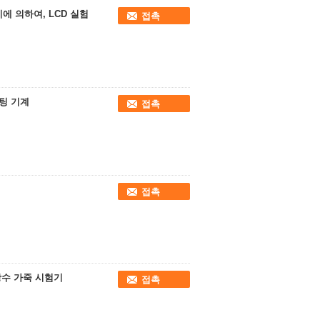
에 의하여, LCD 실험
접촉
스팅 기계
접촉
접촉
 방수 가죽 시험기
접촉