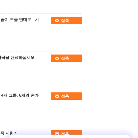
팔꿈치 토글 반대로 - 시
접촉
발바닥을 완료하십시오
접촉
 4개 그룹, 6개의 손가
접촉
 가죽 시험기
접촉