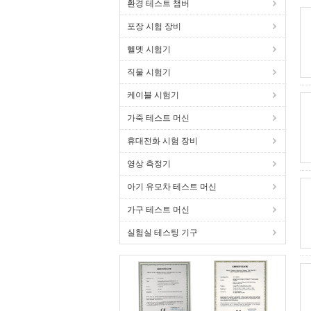
환경 테스트 챔버
포장 시험 장비
헬멧 시험기
직물 시험기
케이블 시험기
가죽 테스트 머신
휴대전화 시험 장비
영상 측정기
아기 유모차 테스트 머신
가구 테스트 머신
실험실 테스팅 기구