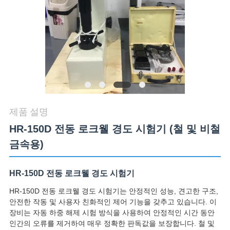
품
질
관
리
연
제품 설명
락
HR-150D 전동 로크웰 경도 시험기 (철 및 비철
주
금속용)
세
HR-150D 전동 로크웰 경도 시험기
요
HR-150D 전동 로크웰 경도 시험기는 안정적인 성능, 견고한 구조,
안전한 작동 및 사용자 친화적인 제어 기능을 갖추고 있습니다. 이
뉴
장비는 자동 하중 해제 시험 방식을 사용하여 안정적인 시간 동안
인간의 오류를 제거하여 매우 정확한 판독값을 보장합니다. 철 및