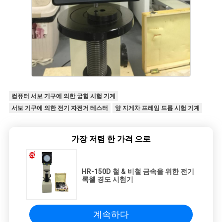
컴퓨터 서보 기구에 의한 굽힘 시험 기계
서보 기구에 의한 전기 자전거 테스터
앞 지게차 프레임 드롭 시험 기계
가장 저렴 한 가격 으로
HR-150D 철 & 비철 금속을 위한 전기
록웰 경도 시험기
계속하다