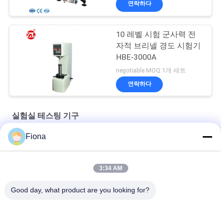
연락하다
10 레벨 시험 군사력 전
자적 브리넬 경도 시험기
HBE-3000A
negotiable MOQ:1개 세트
연락하다
실험실 테스팅 기구
Fiona
SHBRV-187.5 디지털 블로비 경도계
태블릿 곡류사료 밀의 YD-35 정제 경도 시험기
3:34 AM
HBRV-187.5 전기 블로비 경도계
Good day, what product are you looking for?
모든