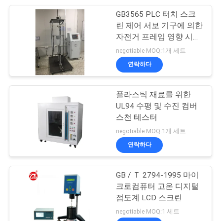
GB3565 PLC 터치 스크
린 제어 서보 기구에 의한
자전거 프레임 영향 시험
기계
negotiable MOQ:1개 세트
연락하다
플라스틱 재료를 위한
UL94 수평 및 수진 컴버
스천 테스터
negotiable MOQ:1개 세트
연락하다
GB / Ｔ 2794-1995 마이
크로컴퓨터 고온 디지털
점도계 LCD 스크린
negotiable MOQ:1 세트