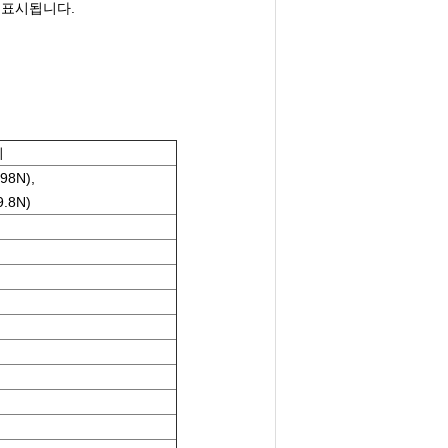
접 표시됩니다.
기
.98N),
9.8N)