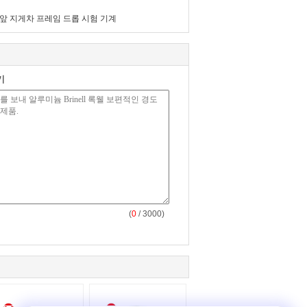
앞 지게차 프레임 드롭 시험 기계
기
(
0
/ 3000)