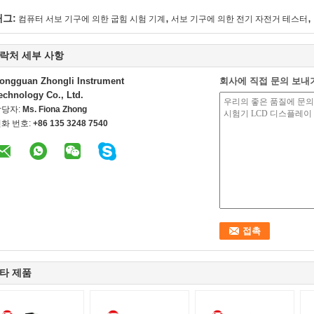
,
,
태그:
컴퓨터 서보 기구에 의한 굽힘 시험 기계
서보 기구에 의한 전기 자전거 테스터
락처 세부 사항
ongguan Zhongli Instrument
회사에 직접 문의 보내
echnology Co., Ltd.
담당자:
Ms. Fiona Zhong
화 번호:
+86 135 3248 7540
타 제품