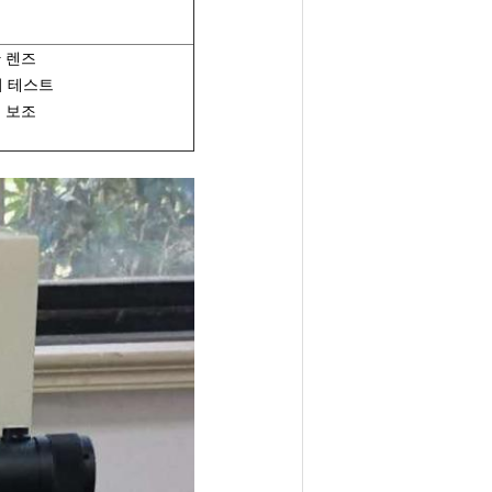
안 렌즈
더 테스트
, 보조