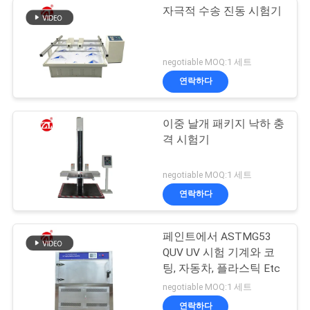
자극적 수송 진동 시험기
negotiable MOQ:1 세트
연락하다
이중 날개 패키지 낙하 충
격 시험기
negotiable MOQ:1 세트
연락하다
페인트에서 ASTMG53
QUV UV 시험 기계와 코
팅, 자동차, 플라스틱 Etc
negotiable MOQ:1 세트
연락하다