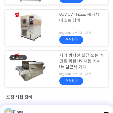
QUV UV 테스트 패키지
테스트 장비
negotiable MOQ:1 세트
연락하다
자외 방사선 살균 오븐 가
면을 위한 UV 시험 기계,
UV 살균제 기계
negotiable MOQ:1 세트
연락하다
포장 시험 장비
영화, 알루미늄 호일을 위한 자동적인 수증기 침투성 해석기
Fiona