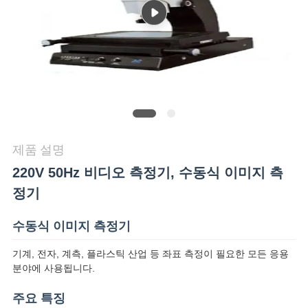
품
질
관
리
연
제품 설명
락
220V 50Hz 비디오 측정기, 수동식 이미지 측
주
정기
세
수동식 이미지 측정기
요
기계, 전자, 계측, 플라스틱 산업 등 좌표 측정이 필요한 모든 응용
분야에 사용됩니다.
뉴
주요 특징