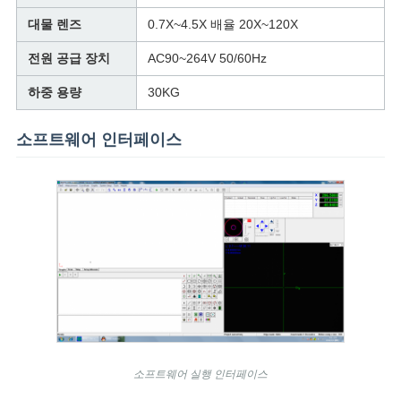
대물 렌즈
0.7X~4.5X 배율 20X~120X
전원 공급 장치
AC90~264V 50/60Hz
하중 용량
30KG
소프트웨어 인터페이스
소프트웨어 실행 인터페이스