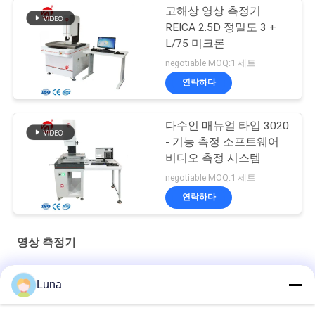
고해상 영상 측정기
REICA 2.5D 정밀도 3 +
L/75 미크론
negotiable MOQ:1 세트
연락하다
다수인 매뉴얼 타입 3020
- 기능 측정 소프트웨어
비디오 측정 시스템
negotiable MOQ:1 세트
연락하다
영상 측정기
기구를 측정하는 220V 서보 모터 받침대 이미지
Luna
3D 수동 영상 측정기 색깔 CCD 사진기/Measurment 광학적인 체