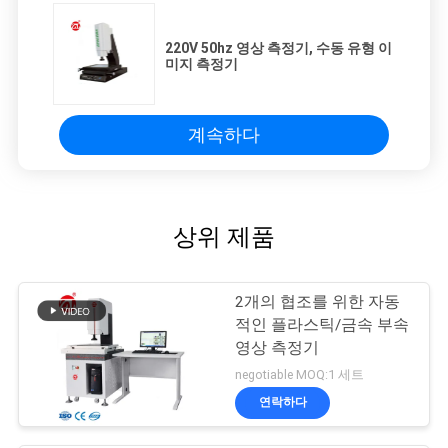
220V 50hz 영상 측정기, 수동 유형 이
미지 측정기
계속하다
상위 제품
2개의 협조를 위한 자동
적인 플라스틱/금속 부속
영상 측정기
negotiable MOQ:1 세트
연락하다