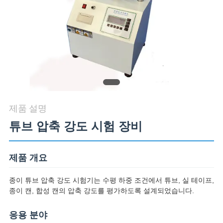
품
질
관
리
연
제품 설명
락
튜브 압축 강도 시험 장비
주
세
제품 개요
요
종이 튜브 압축 강도 시험기는 수평 하중 조건에서 튜브, 실 테이프,
종이 캔, 합성 캔의 압축 강도를 평가하도록 설계되었습니다.
뉴
응용 분야