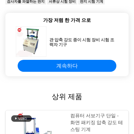
검사자를 파열하는 판지
서류상 시험 장비
판지 시험 기계
가장 저렴 한 가격 으로
관 압축 강도 종이 시험 장비 시험 조
력자 기구
계속하다
상위 제품
컴퓨터 서보기구 단일 -
화면 패키징 압축 강도 테
스팅 기계