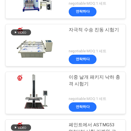
negotiable MOQ:1 세트
연락하다
자극적 수송 진동 시험기
negotiable MOQ:1 세트
연락하다
이중 날개 패키지 낙하 충
격 시험기
negotiable MOQ:1 세트
연락하다
페인트에서 ASTMG53