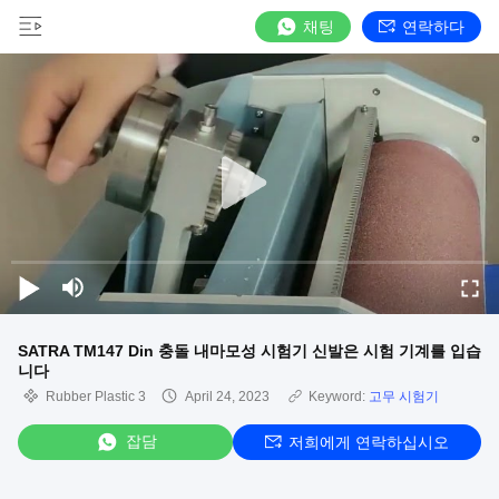
채팅
연락하다
SATRA TM147 Din 충돌 내마모성 시험기 신발은 시험 기계를 입습
니다
Rubber Plastic 3
April 24, 2023
Keyword:
고무 시험기
잡담
저희에게 연락하십시오